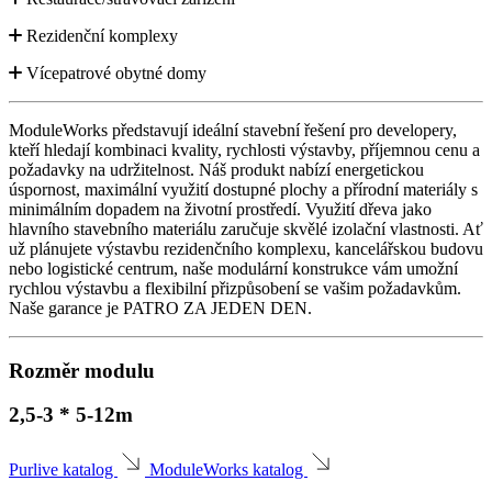
Rezidenční komplexy
Vícepatrové obytné domy
ModuleWorks představují ideální stavební řešení pro developery,
kteří hledají kombinaci kvality, rychlosti výstavby, příjemnou cenu a
požadavky na udržitelnost. Náš produkt nabízí energetickou
úspornost, maximální využití dostupné plochy a přírodní materiály s
minimálním dopadem na životní prostředí. Využití dřeva jako
hlavního stavebního materiálu zaručuje skvělé izolační vlastnosti. Ať
už plánujete výstavbu rezidenčního komplexu, kancelářskou budovu
nebo logistické centrum, naše modulární konstrukce vám umožní
rychlou výstavbu a flexibilní přizpůsobení se vašim požadavkům.
Naše garance je PATRO ZA JEDEN DEN.
Rozměr modulu
2,5-3 * 5-12m
Purlive katalog
ModuleWorks katalog