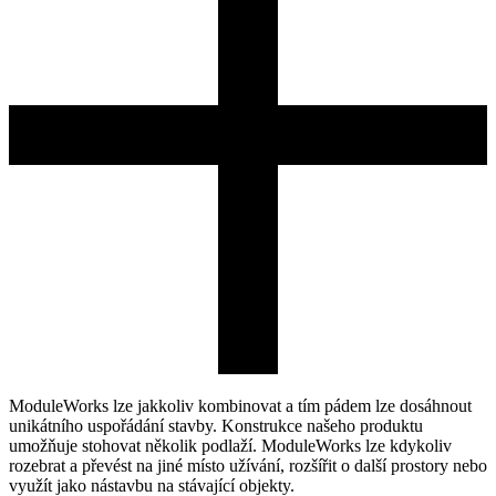
ModuleWorks lze jakkoliv kombinovat a tím pádem lze dosáhnout
unikátního uspořádání stavby. Konstrukce našeho produktu
umožňuje stohovat několik podlaží. ModuleWorks lze kdykoliv
rozebrat a převést na jiné místo užívání, rozšířit o další prostory nebo
využít jako nástavbu na stávající objekty.