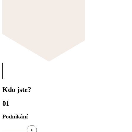
Kdo jste?
01
Podnikání