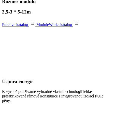
Rozměr modulu
2,5-3 * 5-12m
Purelive katalog
ModuleWorks katalog
Úspora energie
K výrobě používáme výhradně vlastní technologii lehké
prefabrikované rámové konstrukce s integrovanou izolací PUR
pěny.