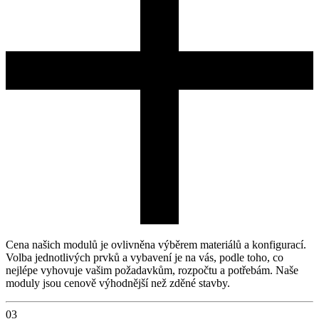
Cena našich modulů je ovlivněna výběrem materiálů a konfigurací.
Volba jednotlivých prvků a vybavení je na vás, podle toho, co
nejlépe vyhovuje vašim požadavkům, rozpočtu a potřebám. Naše
moduly jsou cenově výhodnější než zděné stavby.
03