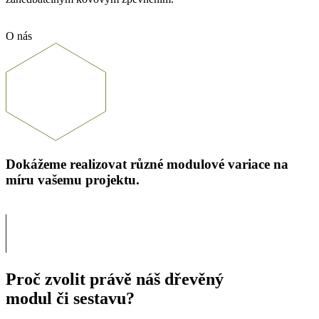
O nás
Dokážeme realizovat různé modulové variace na
míru vašemu projektu.
Proč zvolit právě náš dřevěný
modul či sestavu?