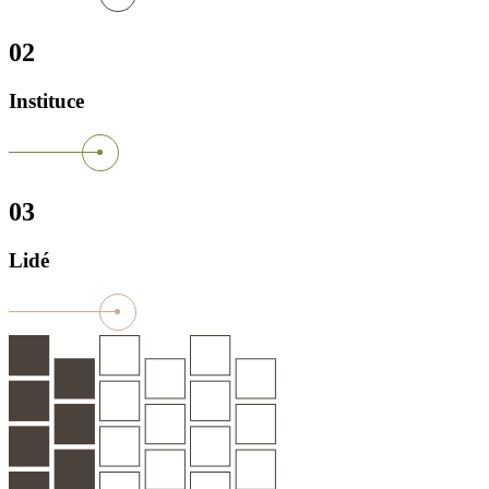
02
Instituce
03
Lidé