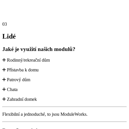
03
Lidé
Jaké je využití našich modulů?
Rodinný/rekreační dům
Přístavba k domu
Patrový dům
Chata
Zahradní domek
Flexibilní a jednoduché, to jsou ModuleWorks.