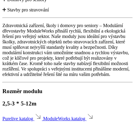
Stavby pro stravování
Zdravotnická zařízení, školy i domovy pro seniory – Modulární
dřevostavby ModuleWorks přináší rychlá, flexibilní a ekologická
řešení pro veřejný sektor. Naše moduly jsou ideální pro výstavbu
školky, zdravotnických objektů nebo stravovacích zařízení, které
musí splňovat nejvyšší standardy kvality a bezpečnosti. Díky
modulární konstrukci vám umožníme snadnou a rychlou výstavbu,
což je klíčové pro projekty, které potřebují být realizovány v
krátkém čase. Kromě toho naše stavby nabízejí flexibilní možnosti
rozšíření. Ve spolupráci s veřejnými institucemi přinášíme moderní,
efektivní a udržitelné řešení šité na míru vašim potřebám.
Rozměr modulu
2,5-3 * 5-12m
Purelive katalog
ModuleWorks katalog