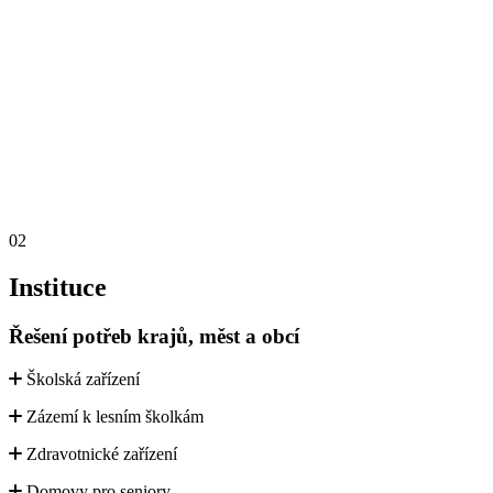
02
Instituce
Řešení potřeb krajů, měst a obcí
Školská zařízení
Zázemí k lesním školkám
Zdravotnické zařízení
Domovy pro seniory