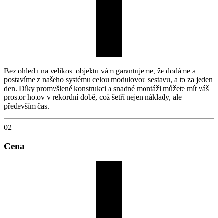
Bez ohledu na velikost objektu vám garantujeme, že dodáme a
postavíme z našeho systému celou modulovou sestavu, a to za jeden
den. Díky promyšlené konstrukci a snadné montáži můžete mít váš
prostor hotov v rekordní době, což šetří nejen náklady, ale
především čas.
02
Cena