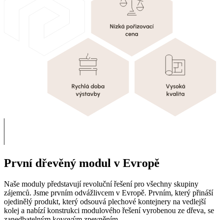
První dřevěný modul v Evropě
Naše moduly představují revoluční řešení pro všechny skupiny
zájemců. Jsme prvním odvážlivcem v Evropě. Prvním, který přináší
ojedinělý produkt, který odsouvá plechové kontejnery na vedlejší
kolej a nabízí konstrukci modulového řešení vyrobenou ze dřeva, se
zanedbatelným kovovým zpevněním.