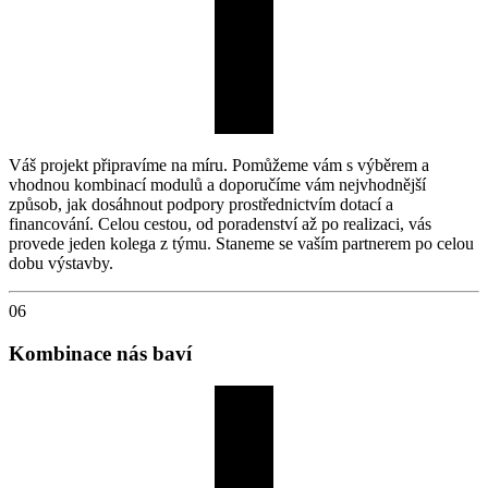
Váš projekt připravíme na míru. Pomůžeme vám s výběrem a
vhodnou kombinací modulů a doporučíme vám nejvhodnější
způsob, jak dosáhnout podpory prostřednictvím dotací a
financování. Celou cestou, od poradenství až po realizaci, vás
provede jeden kolega z týmu. Staneme se vaším partnerem po celou
dobu výstavby.
06
Kombinace nás baví