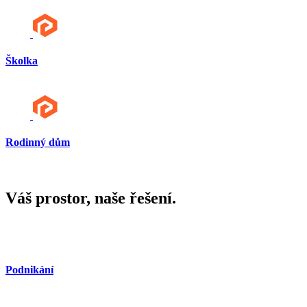
Školka
Rodinný dům
Váš prostor, naše řešení.
Podnikání