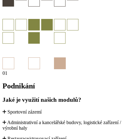
01
Podnikání
Jaké je využití našich modulů?
Sportovní zázemí
Administrativní a kancelářské budovy, logistické zařízení /
výrobní haly
Restaurace/stravovací zařízení