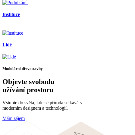
Instituce
Lidé
Modulární dřevostavby
Objevte svobodu
užívání
prostoru
Vstupte do světa, kde se příroda setkává s
moderním designem a technologií.
Mám zájem