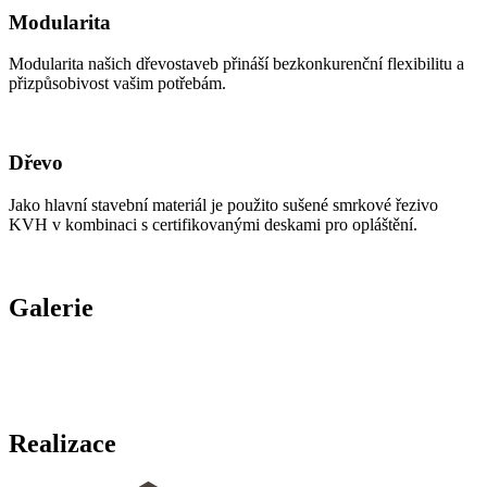
Modularita
Modularita našich dřevostaveb přináší bezkonkurenční flexibilitu a
přizpůsobivost vašim potřebám.
Dřevo
Jako hlavní stavební materiál je použito sušené smrkové řezivo
KVH v kombinaci s certifikovanými deskami pro opláštění.
Galerie
Realizace