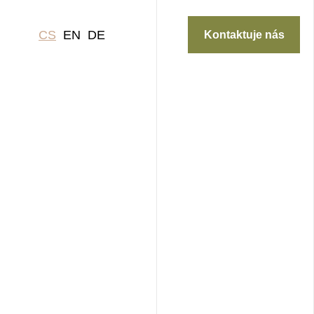
CS
EN
DE
Kontaktuje nás