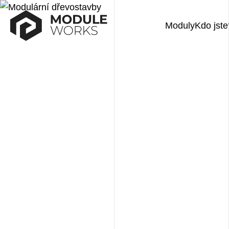
Moduly
Kdo jste