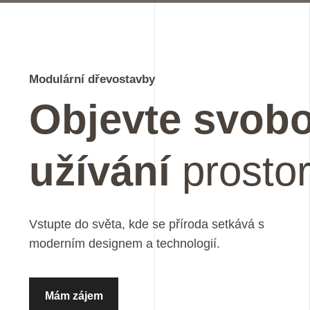
Modulární dřevostavby
Objevte svob
užívání
prosto
Vstupte do světa, kde se příroda setkává s
moderním designem a technologií.
Mám zájem