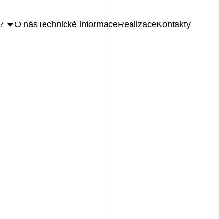
?
O nás
Technické informace
Realizace
Kontakty