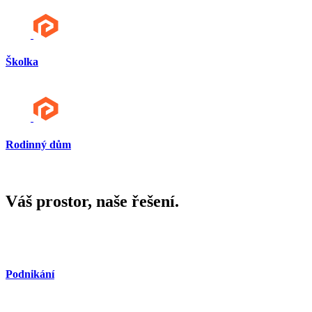
Školka
Rodinný dům
Váš prostor, naše řešení.
Podnikání