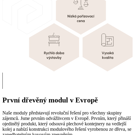
První dřevěný modul v Evropě
Naše moduly představují revoluční řešení pro všechny skupiny
zájemců. Jsme prvním odvážlivcem v Evropě. Prvním, který přináší
ojedinělý produkt, který odsouvá plechové kontejnery na vedlejší
kolej a nabízí konstrukci modulového řešení vyrobenou ze dřeva, se
zanedbatelným kovovým zpevněním.