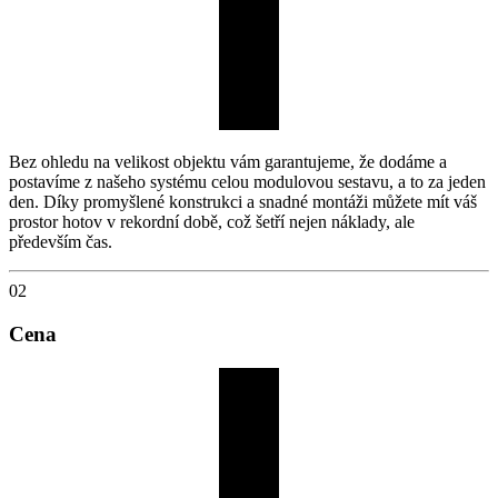
Bez ohledu na velikost objektu vám garantujeme, že dodáme a
postavíme z našeho systému celou modulovou sestavu, a to za jeden
den. Díky promyšlené konstrukci a snadné montáži můžete mít váš
prostor hotov v rekordní době, což šetří nejen náklady, ale
především čas.
02
Cena