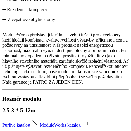
Rezidenční komplexy
Vícepatrové obytné domy
ModuleWorks představují ideální stavební řešení pro developery,
kteří hledají kombinaci kvality, rychlosti výstavby, příjemnou cenu a
požadavky na udržitelnost. Náš produkt nabízí energetickou
úspornost, maximální využití dostupné plochy a přírodní materiály s
minimálním dopadem na životní prostředí. Využití dřeva jako
hlavního stavebního materiálu zaručuje skvělé izolační vlastnosti. Ať
už plánujete výstavbu rezidenčního komplexu, kancelářskou budovu
nebo logistické centrum, naše modulární konstrukce vám umožní
rychlou výstavbu a flexibilní přizpůsobení se vašim požadavkům.
Naše garance je PATRO ZA JEDEN DEN.
Rozměr modulu
2,5-3 * 5-12m
Purlive katalog
ModuleWorks katalog