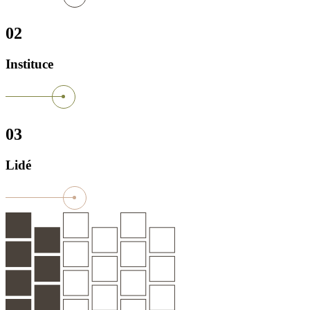
02
Instituce
03
Lidé