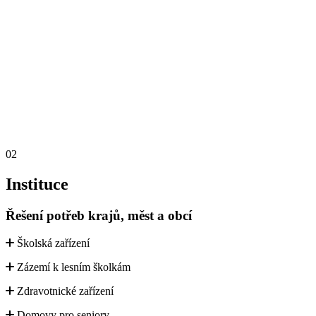
02
Instituce
Řešení potřeb krajů, měst a obcí
Školská zařízení
Zázemí k lesním školkám
Zdravotnické zařízení
Domovy pro seniory