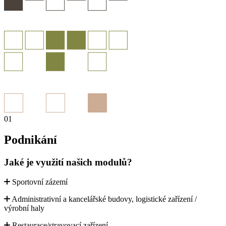
01
Podnikání
Jaké je využití našich modulů?
Sportovní zázemí
Administrativní a kancelářské budovy, logistické zařízení /
výrobní haly
Restaurace/stravovací zařízení