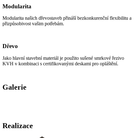
Modularita
Modularita našich dřevostaveb přináší bezkonkurenční flexibilitu a
přizpůsobivost vašim potřebám.
Dřevo
Jako hlavní stavební materiál je použito sušené smrkové řezivo
KVH v kombinaci s certifikovanými deskami pro opláštění.
Galerie
Realizace