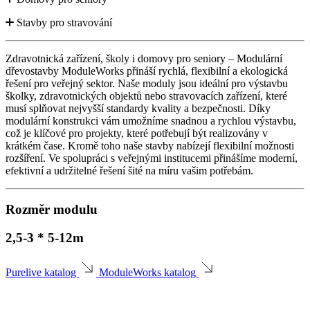
Stavby pro stravování
Zdravotnická zařízení, školy i domovy pro seniory – Modulární
dřevostavby ModuleWorks přináší rychlá, flexibilní a ekologická
řešení pro veřejný sektor. Naše moduly jsou ideální pro výstavbu
školky, zdravotnických objektů nebo stravovacích zařízení, které
musí splňovat nejvyšší standardy kvality a bezpečnosti. Díky
modulární konstrukci vám umožníme snadnou a rychlou výstavbu,
což je klíčové pro projekty, které potřebují být realizovány v
krátkém čase. Kromě toho naše stavby nabízejí flexibilní možnosti
rozšíření. Ve spolupráci s veřejnými institucemi přinášíme moderní,
efektivní a udržitelné řešení šité na míru vašim potřebám.
Rozměr modulu
2,5-3 * 5-12m
Purelive katalog
ModuleWorks katalog