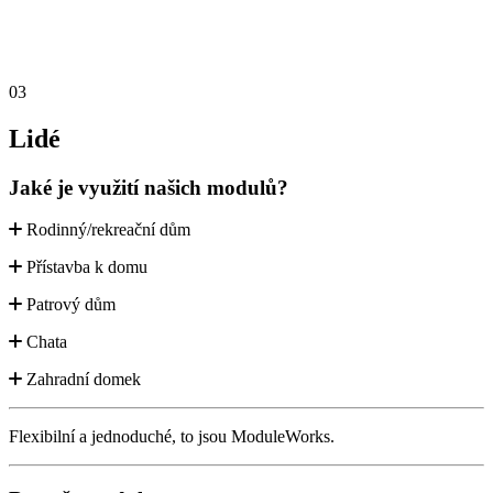
03
Lidé
Jaké je využití našich modulů?
Rodinný/rekreační dům
Přístavba k domu
Patrový dům
Chata
Zahradní domek
Flexibilní a jednoduché, to jsou ModuleWorks.