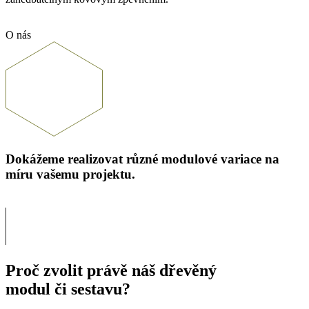
O nás
Dokážeme realizovat různé modulové variace na
míru vašemu projektu.
Proč zvolit právě náš dřevěný
modul či sestavu?