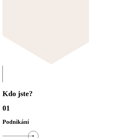
Kdo jste?
01
Podnikání