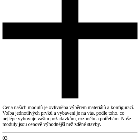
Cena našich modulů je ovlivněna výběrem materiálů a konfigurací.
Volba jednotlivých prvků a vybavení je na vás, podle toho, co
nejlépe vyhovuje vašim požadavkům, rozpočtu a potřebám. Naše
moduly jsou cenově výhodnější než zděné stavby.
03