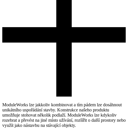
ModuleWorks lze jakkoliv kombinovat a tím pádem lze dosáhnout
unikátního uspořádání stavby. Konstrukce našeho produktu
umožňuje stohovat několik podlaží. ModuleWorks lze kdykoliv
rozebrat a převést na jiné místo užívání, rozšířit o další prostory nebo
využít jako nástavbu na stávající objekty.