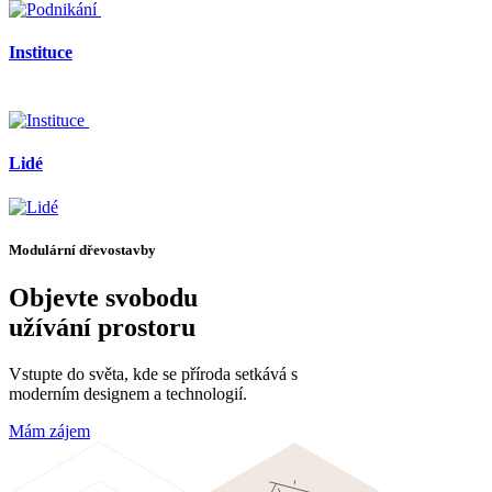
Instituce
Lidé
Modulární dřevostavby
Objevte svobodu
užívání
prostoru
Vstupte do světa, kde se příroda setkává s
moderním designem a technologií.
Mám zájem