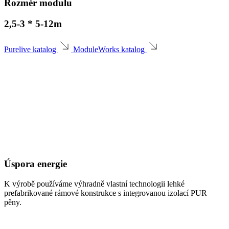
Rozměr modulu
2,5-3 * 5-12m
Purelive katalog
ModuleWorks katalog
Úspora energie
K výrobě používáme výhradně vlastní technologii lehké
prefabrikované rámové konstrukce s integrovanou izolací PUR
pěny.