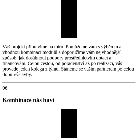
Váš projekt připravíme na míru. Pomůžeme vám s výběrem a
vhodnou kombinací modulů a doporučíme vám nejvhodnější
způsob, jak dosáhnout podpory prostřednictvím dotací a
financování. Celou cestou, od poradenství až po realizaci, vás
provede jeden kolega z týmu. Staneme se vaším partnerem po celou
dobu výstavby.
06
Kombinace nás baví